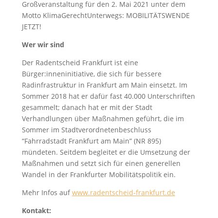
Großveranstaltung für den 2. Mai 2021 unter dem
Motto KlimaGerechtUnterwegs: MOBILITÄTSWENDE
JETZT!
Wer wir sind
Der Radentscheid Frankfurt ist eine
Bürger:inneninitiative, die sich für bessere
Radinfrastruktur in Frankfurt am Main einsetzt. Im
Sommer 2018 hat er dafür fast 40.000 Unterschriften
gesammelt; danach hat er mit der Stadt
Verhandlungen über Maßnahmen geführt, die im
Sommer im Stadtverordnetenbeschluss
“Fahrradstadt Frankfurt am Main” (NR 895)
mündeten. Seitdem begleitet er die Umsetzung der
Maßnahmen und setzt sich für einen generellen
Wandel in der Frankfurter Mobilitätspolitik ein.
Mehr Infos auf
www.radentscheid-frankfurt.de
Kontakt: