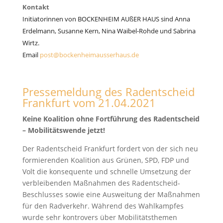
Kontakt
Initiatorinnen von
BOCKENHEIM AUßER HAUS
sind Anna
Erdelmann, Susanne Kern, Nina Waibel-Rohde und Sabrina
Wirtz.
Email
post@bockenheimausserhaus.de
Pressemeldung des Radentscheid
Frankfurt vom 21.04.2021
Keine Koalition ohne Fortführung des Radentscheid
– Mobilitätswende jetzt!
Der Radentscheid Frankfurt fordert von der sich neu
formierenden Koalition aus Grünen, SPD, FDP und
Volt die konsequente und schnelle Umsetzung der
verbleibenden Maßnahmen des Radentscheid-
Beschlusses sowie eine Ausweitung der Maßnahmen
für den Radverkehr. Während des Wahlkampfes
wurde sehr kontrovers über Mobilitätsthemen