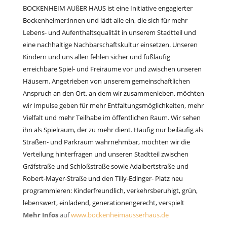
BOCKENHEIM AUßER HAUS
ist eine Initiative engagierter
Bockenheimer:innen und lädt alle ein, die sich für mehr
Lebens- und Aufenthaltsqualität in unserem Stadtteil und
eine nachhaltige Nachbarschaftskultur einsetzen. Unseren
Kindern und uns allen fehlen sicher und fußläufig
erreichbare Spiel- und Freiräume vor und zwischen unseren
Häusern. Angetrieben von unserem gemeinschaftlichen
Anspruch an den Ort, an dem wir zusammenleben, möchten
wir Impulse geben für mehr Entfaltungsmöglichkeiten, mehr
Vielfalt und mehr Teilhabe im öffentlichen Raum. Wir sehen
ihn als Spielraum, der zu mehr dient. Häufig nur beiläufig als
Straßen- und Parkraum wahrnehmbar, möchten wir die
Verteilung hinterfragen und unseren Stadtteil zwischen
Gräfstraße und Schloßstraße sowie Adalbertstraße und
Robert-Mayer-Straße und den Tilly-Edinger- Platz neu
programmieren: Kinderfreundlich, verkehrsberuhigt, grün,
lebenswert, einladend, generationengerecht, verspielt
Mehr Infos
auf
www.bockenheimausserhaus.de