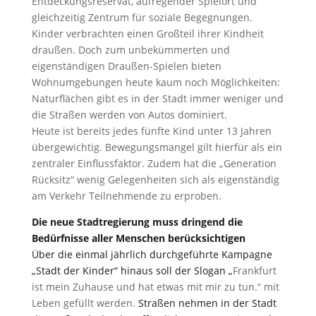
Entdeckungsreservat, aufregender Spielort und
gleichzeitig Zentrum für soziale Begegnungen.
Kinder verbrachten einen Großteil ihrer Kindheit
draußen. Doch zum unbekümmerten und
eigenständigen Draußen-Spielen bieten
Wohnumgebungen heute kaum noch Möglichkeiten:
Naturflächen gibt es in der Stadt immer weniger und
die Straßen werden von Autos dominiert.
Heute ist bereits jedes fünfte Kind unter 13 Jahren
übergewichtig. Bewegungsmangel gilt hierfür als ein
zentraler Einflussfaktor. Zudem hat die „Generation
Rücksitz“ wenig Gelegenheiten sich als eigenständig
am Verkehr Teilnehmende zu erproben.
Die neue Stadtregierung muss dringend die
Bedürfnisse aller Menschen berücksichtigen
Über die einmal jährlich durchgeführte Kampagne
„Stadt der Kinder“ hinaus soll der Slogan „
Frankfurt
ist mein Zuhause und hat etwas mit mir zu tun.“ mit
Leben gefüllt werden.
Straßen nehmen in der Stadt