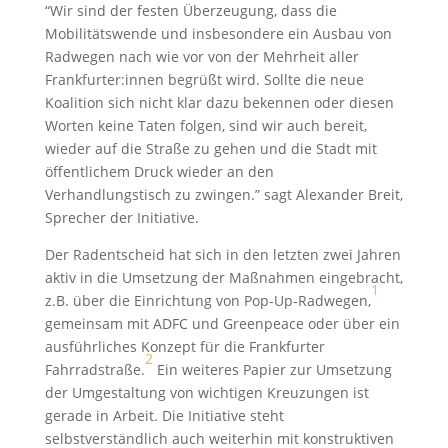
“Wir sind der festen Überzeugung, dass die
Mobilitätswende und insbesondere ein Ausbau von
Radwegen nach wie vor von der Mehrheit aller
Frankfurter:innen begrüßt wird. Sollte die neue
Koalition sich nicht klar dazu bekennen oder diesen
Worten keine Taten folgen, sind wir auch bereit,
wieder auf die Straße zu gehen und die Stadt mit
öffentlichem Druck wieder an den
Verhandlungstisch zu zwingen.” sagt Alexander Breit,
Sprecher der Initiative.
Der Radentscheid hat sich in den letzten zwei Jahren
aktiv in die Umsetzung der Maßnahmen eingebracht,
1
z.B. über die Einrichtung von Pop-Up-Radwegen,
gemeinsam mit ADFC und Greenpeace oder über ein
ausführliches Konzept für die Frankfurter
2
Fahrradstraße.
Ein weiteres Papier zur Umsetzung
der Umgestaltung von wichtigen Kreuzungen ist
gerade in Arbeit. Die Initiative steht
selbstverständlich auch weiterhin mit konstruktiven