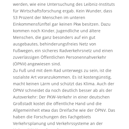
werden, wie eine Untersuchung des Leibniz-Instituts
für Wirtschaftsforschung ergab. Kein Wunder, dass
53 Prozent der Menschen im unteren
Einkommensfünftel gar keinen Pkw besitzen. Dazu
kommen noch Kinder, Jugendliche und ältere
Menschen, die ganz besonders auf ein gut
ausgebautes, behinderungsfreies Netz von
Fußwegen, ein sicheres Radverkehrsnetz und einen
zuverlässigen Öffentlichen Personennahverkehr
(ÖPNV) angewiesen sind.
Zu Fuß und mit dem Rad unterwegs zu sein, ist die
sozialste Art voranzukommen. Es ist kostengünstig,
macht keinen Lärm und schützt das Klima. Auch der
ÖPNV schneidet da noch deutlich besser ab als der
Autoverkehr: Der PKW-Verkehr in einer deutschen
Großstadt kostet die öffentliche Hand und die
Allgemeinheit etwa das Dreifache wie der ÖPNV. Das
haben die Forschungen des Fachgebiets
Verkehrsplanung und Verkehrssysteme an der