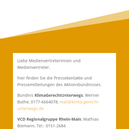
Liebe Medienvertreterinnen und
Medienvertreter,
hier finden Sie die Pressekontakte und
Pressemitteilungen des Aktionsbündnisses.
Bündnis
KlimaGerechtUnterwegs
, Werner
Buthe, 0177-6664078,
mail@klima-gerecht-
unterwegs.de
VCD Regionalgruppe Rhein-Main
, Mathias
Biemann, Tel.: 0151-2684