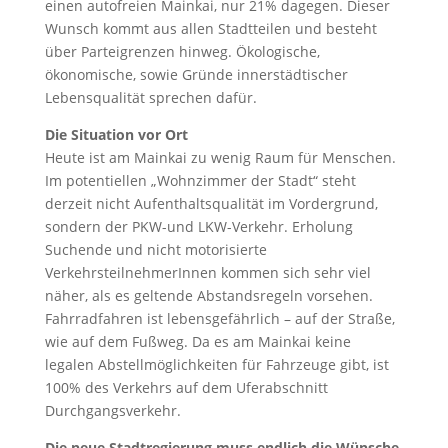
einen autofreien Mainkai, nur 21% dagegen. Dieser
Wunsch kommt aus allen Stadtteilen und besteht
über Parteigrenzen hinweg. Ökologische,
ökonomische, sowie Gründe innerstädtischer
Lebensqualität sprechen dafür.
Die Situation vor Ort
Heute ist am Mainkai zu wenig Raum für Menschen.
Im potentiellen „Wohnzimmer der Stadt“ steht
derzeit nicht Aufenthaltsqualität im Vordergrund,
sondern der PKW-und LKW-Verkehr. Erholung
Suchende und nicht motorisierte
VerkehrsteilnehmerInnen kommen sich sehr viel
näher, als es geltende Abstandsregeln vorsehen.
Fahrradfahren ist lebensgefährlich – auf der Straße,
wie auf dem Fußweg. Da es am Mainkai keine
legalen Abstellmöglichkeiten für Fahrzeuge gibt, ist
100% des Verkehrs auf dem Uferabschnitt
Durchgangsverkehr.
Die neue Stadtregierung muss endlich die Wünsche