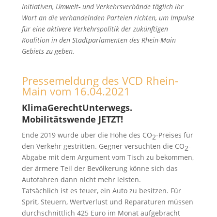
Initiativen, Umwelt- und Verkehrsverbände täglich ihr
Wort an die verhandelnden Parteien richten, um Impulse
für eine aktivere Verkehrspolitik der zukünftigen
Koalition in den Stadtparlamenten des Rhein-Main
Gebiets zu geben.
Pressemeldung des VCD Rhein-
Main vom 16.04.2021
KlimaGerechtUnterwegs.
Mobilitätswende JETZT!
Ende 2019 wurde über die Höhe des CO
-Preises für
2
den Verkehr gestritten. Gegner versuchten die CO
-
2
Abgabe mit dem Argument vom Tisch zu bekommen,
der ärmere Teil der Bevölkerung könne sich das
Autofahren dann nicht mehr leisten.
Tatsächlich ist es teuer, ein Auto zu besitzen. Für
Sprit, Steuern, Wertverlust und Reparaturen müssen
durchschnittlich 425 Euro im Monat aufgebracht