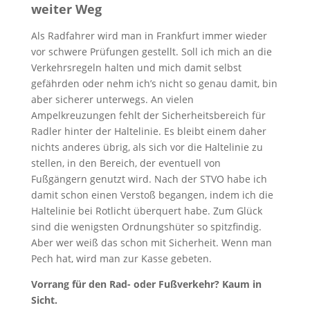
weiter Weg
Als Radfahrer wird man in Frankfurt immer wieder
vor schwere Prüfungen gestellt. Soll ich mich an die
Verkehrsregeln halten und mich damit selbst
gefährden oder nehm ich’s nicht so genau damit, bin
aber sicherer unterwegs. An vielen
Ampelkreuzungen fehlt der Sicherheitsbereich für
Radler hinter der Haltelinie. Es bleibt einem daher
nichts anderes übrig, als sich vor die Haltelinie zu
stellen, in den Bereich, der eventuell von
Fußgängern genutzt wird. Nach der STVO habe ich
damit schon einen Verstoß begangen, indem ich die
Haltelinie bei Rotlicht überquert habe. Zum Glück
sind die wenigsten Ordnungshüter so spitzfindig.
Aber wer weiß das schon mit Sicherheit. Wenn man
Pech hat, wird man zur Kasse gebeten.
Vorrang für den Rad- oder Fußverkehr? Kaum in
Sicht.