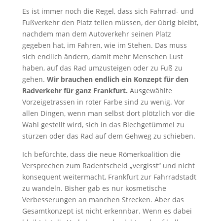
Es ist immer noch die Regel, dass sich Fahrrad- und
Fußverkehr den Platz teilen müssen, der übrig bleibt,
nachdem man dem Autoverkehr seinen Platz
gegeben hat, im Fahren, wie im Stehen. Das muss
sich endlich ändern, damit mehr Menschen Lust
haben, auf das Rad umzusteigen oder zu Fuß zu
gehen.
Wir brauchen endlich ein Konzept für den
Radverkehr für ganz Frankfurt.
Ausgewählte
Vorzeigetrassen in roter Farbe sind zu wenig. Vor
allen Dingen, wenn man selbst dort plötzlich vor die
Wahl gestellt wird, sich in das Blechgetümmel zu
stürzen oder das Rad auf dem Gehweg zu schieben.
Ich befürchte, dass die neue Römerkoalition die
Versprechen zum Radentscheid „vergisst“ und nicht
konsequent weitermacht, Frankfurt zur Fahrradstadt
zu wandeln. Bisher gab es nur kosmetische
Verbesserungen an manchen Strecken. Aber das
Gesamtkonzept ist nicht erkennbar. Wenn es dabei