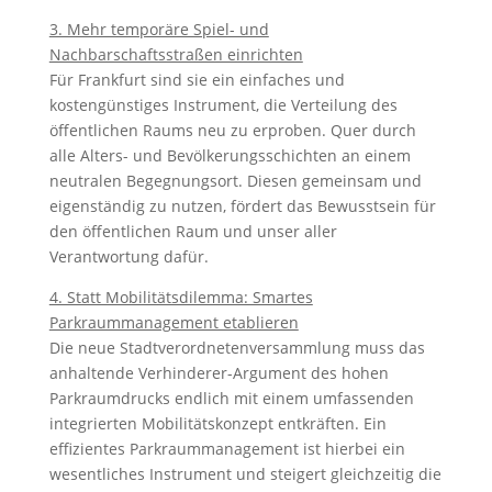
3. Mehr temporäre Spiel- und
Nachbarschaftsstraßen einrichten
Für Frankfurt sind sie ein einfaches und
kostengünstiges Instrument, die Verteilung des
öffentlichen Raums neu zu erproben. Quer durch
alle Alters- und Bevölkerungsschichten an einem
neutralen Begegnungsort. Diesen gemeinsam und
eigenständig zu nutzen, fördert das Bewusstsein für
den öffentlichen Raum und unser aller
Verantwortung dafür.
4. Statt Mobilitätsdilemma: Smartes
Parkraummanagement etablieren
Die neue Stadtverordnetenversammlung muss das
anhaltende Verhinderer-Argument des hohen
Parkraumdrucks endlich mit einem umfassenden
integrierten Mobilitätskonzept entkräften. Ein
effizientes Parkraummanagement ist hierbei ein
wesentliches Instrument und steigert gleichzeitig die