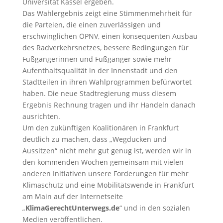
Universität Kassel ergeben.
Das Wahlergebnis zeigt eine Stimmenmehrheit für
die Parteien, die einen zuverlässigen und
erschwinglichen ÖPNV, einen konsequenten Ausbau
des Radverkehrsnetzes, bessere Bedingungen für
Fußgängerinnen und Fußgänger sowie mehr
Aufenthaltsqualität in der Innenstadt und den
Stadtteilen in ihren Wahlprogrammen befürwortet
haben. Die neue Stadtregierung muss diesem
Ergebnis Rechnung tragen und ihr Handeln danach
ausrichten.
Um den zukünftigen Koalitionären in Frankfurt
deutlich zu machen, dass „Wegducken und
Aussitzen“ nicht mehr gut genug ist, werden wir in
den kommenden Wochen gemeinsam mit vielen
anderen Initiativen unsere Forderungen für mehr
Klimaschutz und eine Mobilitätswende in Frankfurt
am Main auf der Internetseite
„
KlimaGerechtUnterwegs.de
“ und in den sozialen
Medien veröffentlichen.