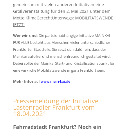
gemeinsam mit vielen anderen Initiativen eine
Großveranstaltung für den 2. Mai 2021 unter dem
Motto
KlimaGerechtUnterwegs: MOBILITÄTSWENDE
JETZT!
Wer wir sind:
Die parteiunabhängige Initiative MAINKAI
FÜR ALLE besteht aus Menschen vieler unterschiedlicher
Frankfurter Stadtteile. Sie setzt sich dafür ein, dass der
Mainkai autofrei und menschenfreundlich gestaltet wird.
Dabei sollte der Mainkai Start- und Kristallisationspunkt für
eine wirkliche Mobilitätswende in ganz Frankfurt sein.
Mehr Infos
auf
www.main-kai.de
Pressemeldung der Initiative
Lastenradler Frankfurt vom
18.04.2021
Fahrradstadt Frankfurt? Noch ein