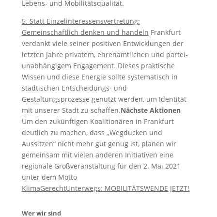
Lebens- und Mobilitätsqualität.
5. Statt Einzelinteressensvertretung:
Gemeinschaftlich denken und handeln
Frankfurt
verdankt viele seiner positiven Entwicklungen der
letzten Jahre privatem, ehrenamtlichen und partei-
unabhängigem Engagement. Dieses praktische
Wissen und diese Energie sollte systematisch in
städtischen Entscheidungs- und
Gestaltungsprozesse genutzt werden, um Identität
mit unserer Stadt zu schaffen.
Nächste Aktionen
Um den zukünftigen Koalitionären in Frankfurt
deutlich zu machen, dass „Wegducken und
Aussitzen“ nicht mehr gut genug ist, planen wir
gemeinsam mit vielen anderen Initiativen eine
regionale Großveranstaltung für den 2. Mai 2021
unter dem Motto
KlimaGerechtUnterwegs: MOBILITÄTSWENDE JETZT!
Wer wir sind