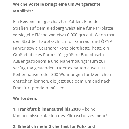
Welche Vorteile bringt eine umweltgerechte
Mobilität?
Ein Beispiel mit geschätzten Zahlen: Eine der
Straßen auf dem Riedberg weist eine für Parkplätze
versiegelte Fläche von etwa 6.000 qm
auf. Wenn man
den Stadtteil hauptsächlich für Fahrrad- und ÖPNV-
Fahrer sowie Carsharer konzipiert hätte, hätte ein
Großteil dieses Raums für größere Bauminseln,
Außengastronomie und Naherholungsraum zur
Verfügung gestanden. Oder es hätten etwa 100
Reihenhäuser oder 300 Wohnungen für Menschen
entstehen können, die jetzt aus dem Umland nach
Frankfurt pendeln müssen.
Wir fordern:
1. Frankfurt klimaneutral bis 2030 –
keine
Kompromisse zulasten des Klimaschutzes mehr!
2. Erheblich mehr Sicherheit für Fuß- und