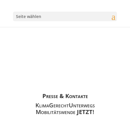
Seite wählen
Presse & Kontakte
KlimaGerechtUnterwegs
Mobilitätswende
JETZT
!