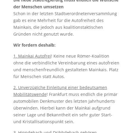
der Menschen umsetzen
Schon in der letzten Stadtverordnetenversammlung
gab es eine Mehrheit für die Autofreiheit des
Mainkais, die jedoch aus koalitionstaktischen
Gründen nicht genutzt wurde.
Wir fordern deshalb:
1. Mainkai Autofrei
! Keine neue Römer-Koalition
ohne die verbindliche Vereinbarung eines autofreien
und menschenfreundlich gestalteten Mainkais. Platz
für Menschen statt Autos.
2. Unverzügiche Einleitung einer bedeutsamen
Mobilitätswende
! Frankfurt muss endlich die primär
automobilen Denkmuster des letzten Jahrhunderts
überwinden. Hierbei kann der Mainkai aufgrund
seiner Lage und Bekanntheit ein sehr guter Start-
und Kristallisationspunkt sein.
3. Hippdebach und Dribbdebach gehören