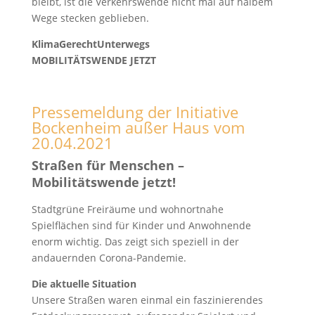
bleibt, ist die Verkehrswende nicht mal auf halbem
Wege stecken geblieben.
KlimaGerechtUnterwegs
MOBILITÄTSWENDE JETZT
Pressemeldung der Initiative
Bockenheim außer Haus vom
20.04.2021
Straßen für Menschen –
Mobilitätswende jetzt!
Stadtgrüne Freiräume und wohnortnahe
Spielflächen sind für Kinder und Anwohnende
enorm wichtig. Das zeigt sich speziell in der
andauernden Corona-Pandemie.
Die aktuelle Situation
Unsere Straßen waren einmal ein faszinierendes