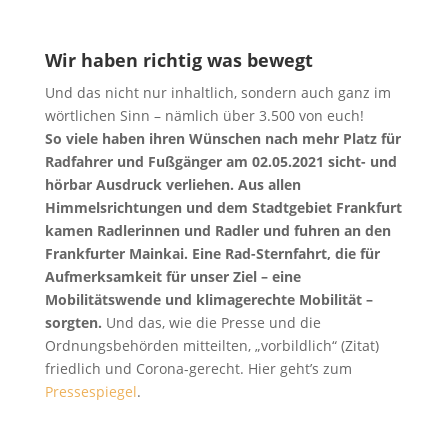
Wir haben richtig was bewegt
Und das nicht nur inhaltlich, sondern auch ganz im
wörtlichen Sinn – nämlich über 3.500 von euch!
So viele haben ihren Wünschen nach mehr Platz für
Radfahrer und Fußgänger am 02.05.2021 sicht- und
hörbar Ausdruck verliehen
. Aus allen
Himmelsrichtungen und dem Stadtgebiet Frankfurt
kamen Radlerinnen und Radler und fuhren an den
Frankfurter Mainkai. Eine
Rad-Sternfahrt, die für
Aufmerksamkeit für unser Ziel
–
eine
Mobilitätswende und klimagerechte Mobilität
–
sorgten.
Und das, wie die Presse und die
Ordnungsbehörden mitteilten, „vorbildlich“ (Zitat)
friedlich und Corona-gerecht. Hier geht’s zum
Pressespiegel
.