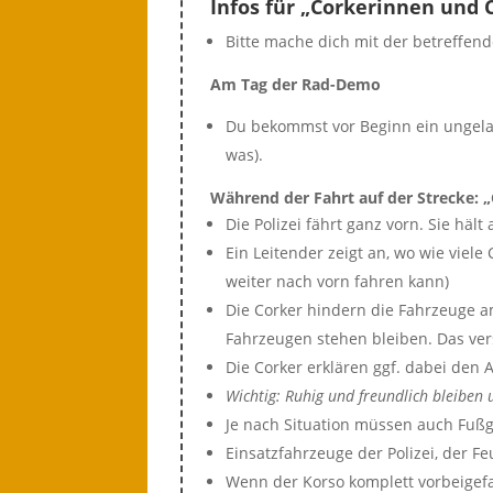
Infos für „Corkerinnen und 
Bitte mache dich mit der betreffend
Am Tag der Rad-Demo
Du bekommst vor Beginn ein ungela
was).
Während der Fahrt auf der Strecke: 
Die Polizei fährt ganz vorn. Sie hä
Ein Leitender zeigt an, wo wie viel
weiter nach vorn fahren kann)
Die Corker hindern die Fahrzeuge a
Fahrzeugen stehen bleiben. Das ve
Die Corker erklären ggf. dabei den
Wichtig: Ruhig und freundlich bleiben 
Je nach Situation müssen auch Fußg
Einsatzfahrzeuge der Polizei, der 
Wenn der Korso komplett vorbeigefa