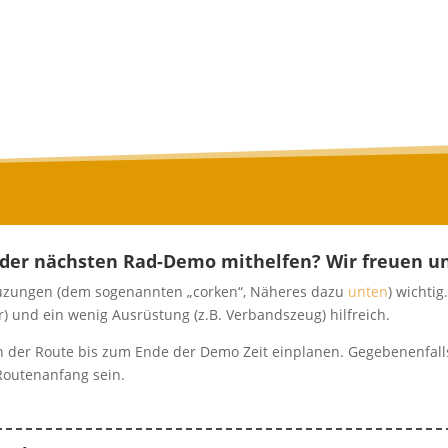
 der nächsten Rad-Demo mithelfen? Wir freuen un
Kreuzungen (dem sogenannten „corken“, Näheres dazu
unten
) wichti
r) und ein wenig Ausrüstung (z.B. Verbandszeug) hilfreich.
nn der Route bis zum Ende der Demo Zeit einplanen. Gegebenenfal
Routenanfang sein.