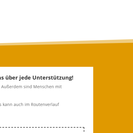
s über jede Unterstützung!
g. Außerdem sind Menschen mit
ls kann auch im Routenverlauf