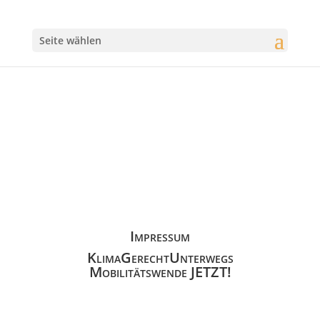
Seite wählen
Impressum
KlimaGerechtUnterwegs
Mobilitätswende JETZT!