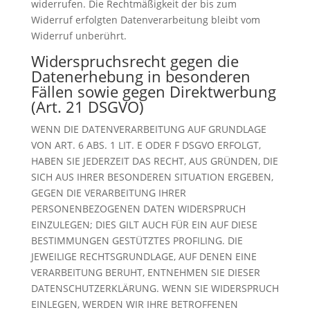
widerrufen. Die Rechtmäßigkeit der bis zum
Widerruf erfolgten Datenverarbeitung bleibt vom
Widerruf unberührt.
Widerspruchsrecht gegen die
Datenerhebung in besonderen
Fällen sowie gegen Direktwerbung
(Art. 21 DSGVO)
WENN DIE DATENVERARBEITUNG AUF GRUNDLAGE
VON ART. 6 ABS. 1 LIT. E ODER F DSGVO ERFOLGT,
HABEN SIE JEDERZEIT DAS RECHT, AUS GRÜNDEN, DIE
SICH AUS IHRER BESONDEREN SITUATION ERGEBEN,
GEGEN DIE VERARBEITUNG IHRER
PERSONENBEZOGENEN DATEN WIDERSPRUCH
EINZULEGEN; DIES GILT AUCH FÜR EIN AUF DIESE
BESTIMMUNGEN GESTÜTZTES PROFILING. DIE
JEWEILIGE RECHTSGRUNDLAGE, AUF DENEN EINE
VERARBEITUNG BERUHT, ENTNEHMEN SIE DIESER
DATENSCHUTZERKLÄRUNG. WENN SIE WIDERSPRUCH
EINLEGEN, WERDEN WIR IHRE BETROFFENEN