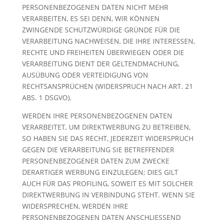
PERSONENBEZOGENEN DATEN NICHT MEHR
VERARBEITEN, ES SEI DENN, WIR KÖNNEN
ZWINGENDE SCHUTZWÜRDIGE GRÜNDE FÜR DIE
VERARBEITUNG NACHWEISEN, DIE IHRE INTERESSEN,
RECHTE UND FREIHEITEN ÜBERWIEGEN ODER DIE
VERARBEITUNG DIENT DER GELTENDMACHUNG,
AUSÜBUNG ODER VERTEIDIGUNG VON
RECHTSANSPRÜCHEN (WIDERSPRUCH NACH ART. 21
ABS. 1 DSGVO).
WERDEN IHRE PERSONENBEZOGENEN DATEN
VERARBEITET, UM DIREKTWERBUNG ZU BETREIBEN,
SO HABEN SIE DAS RECHT, JEDERZEIT WIDERSPRUCH
GEGEN DIE VERARBEITUNG SIE BETREFFENDER
PERSONENBEZOGENER DATEN ZUM ZWECKE
DERARTIGER WERBUNG EINZULEGEN; DIES GILT
AUCH FÜR DAS PROFILING, SOWEIT ES MIT SOLCHER
DIREKTWERBUNG IN VERBINDUNG STEHT. WENN SIE
WIDERSPRECHEN, WERDEN IHRE
PERSONENBEZOGENEN DATEN ANSCHLIESSEND