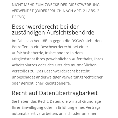
NICHT MEHR ZUM ZWECKE DER DIREKTWERBUNG
VERWENDET (WIDERSPRUCH NACH ART. 21 ABS. 2
DSGVO).
Beschwerde­recht bei der
zuständigen Aufsichts­behörde
Im Falle von Verstößen gegen die DSGVO steht den
Betroffenen ein Beschwerderecht bei einer
Aufsichtsbehörde, insbesondere in dem
Mitgliedstaat ihres gewöhnlichen Aufenthalts, ihres
Arbeitsplatzes oder des Orts des mutmaßlichen
Verstoßes zu. Das Beschwerderecht besteht
unbeschadet anderweitiger verwaltungsrechtlicher
oder gerichtlicher Rechtsbehelfe.
Recht auf Daten­übertrag­barkeit
Sie haben das Recht, Daten, die wir auf Grundlage
Ihrer Einwilligung oder in Erfüllung eines Vertrags
automatisiert verarbeiten, an sich oder an einen