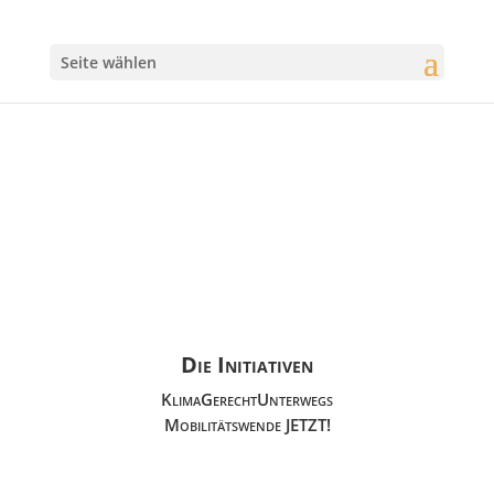
Seite wählen
Die Initiativen
KlimaGerechtUnterwegs
Mobilitätswende JETZT!